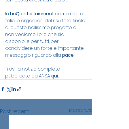
In 
beQ entertainment
 siamo molto 
felici e orgogliosi del risultato finale 
di questo bellissimo progetto e 
non vediamo l'ora che sia 
disponibile per tutti, per 
condividere un forte e importante 
messaggio riguardo alla 
pace
.
Trovi la notizia completa 
pubblicata da ANSA 
qui.
Mostra tutti
Post recenti