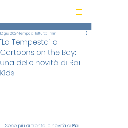
beQ entertainment
12 giu 2024
Tempo di lettura: 1 min
"La Tempesta" a
Cartoons on the Bay:
una delle novità di Rai
Kids
Sono più di trenta le novità di 
Rai 