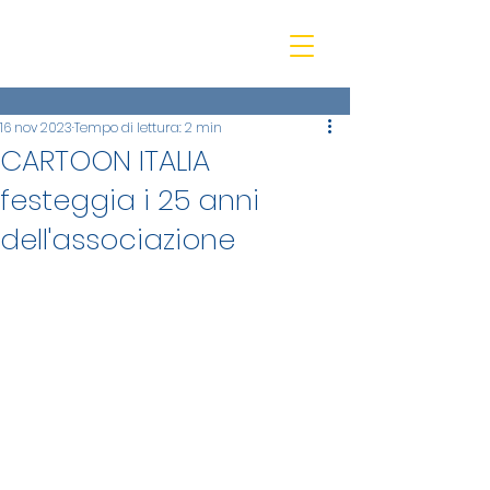
beQ entertainment
16 nov 2023
Tempo di lettura: 2 min
CARTOON ITALIA
festeggia i 25 anni
dell'associazione