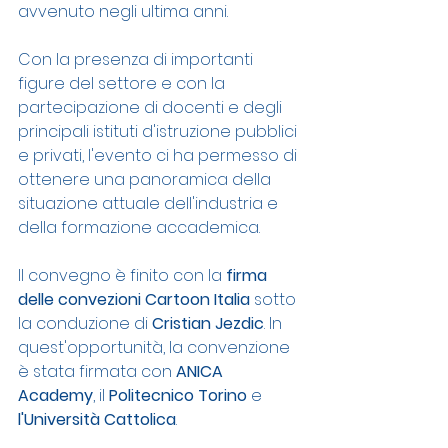
avvenuto negli ultima anni.
Con la presenza di importanti 
figure del settore e con la 
partecipazione di docenti e degli 
principali istituti d'istruzione pubblici 
e privati, l'evento ci ha permesso di 
ottenere una panoramica della 
situazione attuale dell'industria e 
della formazione accademica.
Il convegno è finito con la 
firma 
delle convezioni Cartoon Italia
 sotto 
la conduzione di 
Cristian Jezdic
. In 
quest'opportunità, la convenzione 
è stata firmata con 
ANICA 
Academy
, il 
Politecnico Torino
 e 
l'Università Cattolica
. 