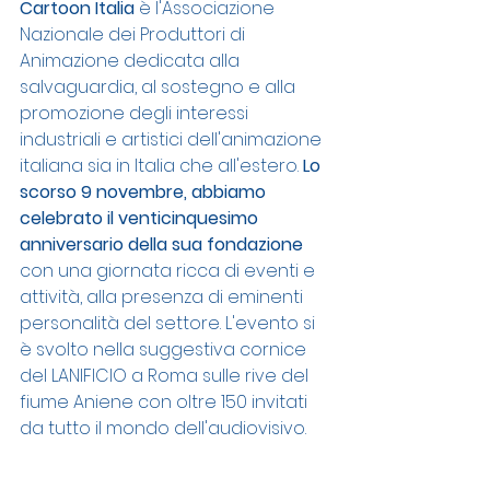
Cartoon Italia
 è l'Associazione 
Nazionale dei Produttori di 
Animazione dedicata alla 
salvaguardia, al sostegno e alla 
promozione degli interessi 
industriali e artistici dell'animazione 
italiana sia in Italia che all'estero. 
Lo 
scorso 9 novembre, abbiamo 
celebrato il venticinquesimo 
anniversario della sua fondazione
con una giornata ricca di eventi e 
attività, alla presenza di eminenti 
personalità del settore. L'evento si 
è svolto nella suggestiva cornice 
del LANIFICIO a Roma sulle rive del 
fiume Aniene 
con oltre 150 invitati 
da tutto il mondo dell'audiovisivo.