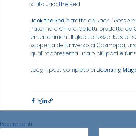
stato Jack the Red.
Jack the Red
 è tratto da 
Jack il Rosso e
Patarino e Chiara Galletti, prodotto da 
entertainment. Il globulo rosso Jack e 
scoperta dell’universo di Cosmopoli, una
quali rappresenta una o più parti e fun
Leggi il post completo di 
Licensing Mag
Post recenti