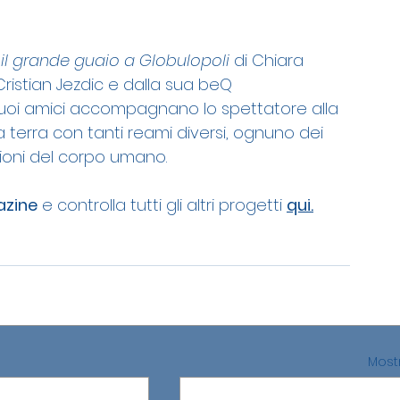
 il grande guaio a Globulopoli
 di Chiara 
Cristian Jezdic e dalla sua beQ 
i suoi amici accompagnano lo spettatore alla 
 terra con tanti reami diversi, ognuno dei 
zioni del corpo umano.
azine
 e controlla tutti gli altri progetti 
qui.
Mostr