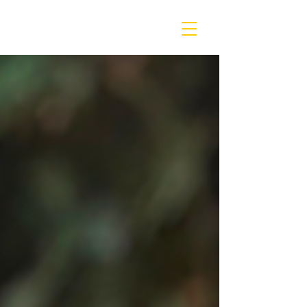
beQ entertainment