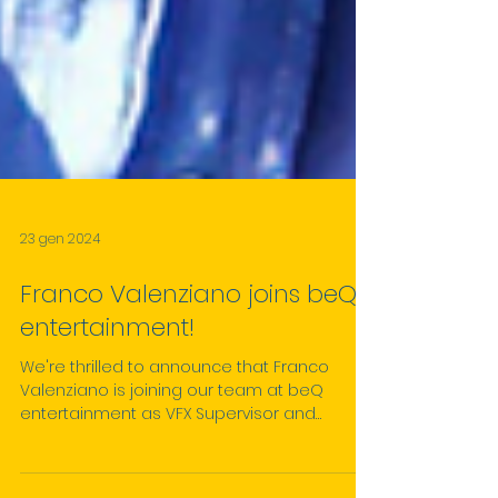
23 gen 2024
Franco Valenziano joins beQ
entertainment!
We're thrilled to announce that Franco
Valenziano is joining our team at beQ
entertainment as VFX Supervisor and